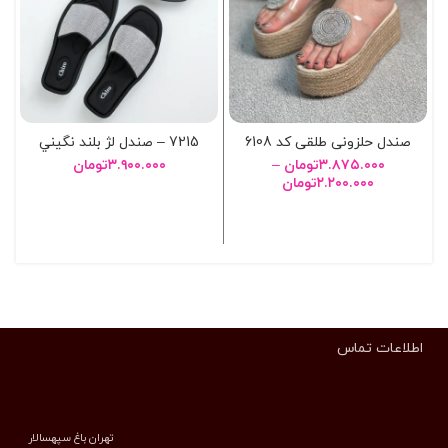
صندل حلزونی طلقی کد 6108
7215 – صندل لژ بلند نگيني
۳.۸۷۵.۰۰۰
تومان
–
۳.۹۰۰.۰۰۰
تومان
۲.۲۰۰.۰۰۰
تومان
انتخاب گزینه ها
انتخاب گزینه ها
اطلاعات تماس
تهران باغ سپهسالار