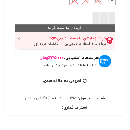
40
39
38
37
افزودن به سبد خرید
هر قسط با اسنپ‌پی:
۹۷۵.۰۰۰
تومان
۴ قسط ماهانه. بدون سود، چک و ضامن.
افزودن به علاقه مندی
شناسه محصول:
1295
دسته:
کالکشن صندل
اشتراک گذاری: