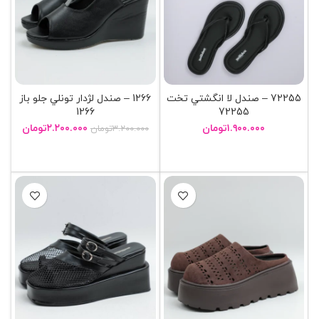
72255 – صندل لا انگشتي تخت
1266 – صندل لژدار تونلي جلو باز
1266
72255
۱.۹۰۰.۰۰۰
تومان
۲.۲۰۰.۰۰۰
تومان
۳.۲۰۰.۰۰۰
تومان
انتخاب گزینه ها
انتخاب گزینه ها