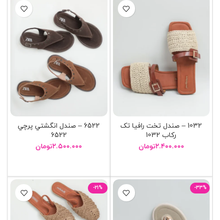
1032 – صندل تخت رافيا تک
6522 – صندل انگشتي پرچي
رکاب 1032
6522
۲.۴۰۰.۰۰۰
تومان
۲.۵۰۰.۰۰۰
تومان
انتخاب گزینه ها
انتخاب گزینه ها
-21%
-33%