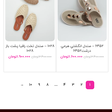
6452 – صندل انگشتي هرمي
1028 – صندل تخت رافيا پشت باز
درشت6452
1028
۱.۶۰۰.۰۰۰
تومان
۱.۹۰۰.۰۰۰
تومان
۲.۴۰۰.۰۰۰
تومان
۲.۴۰۰.۰۰۰
تومان
انتخاب گزینه ها
انتخاب گزینه ها
→
10
9
8
…
4
3
2
1