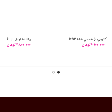
ا 1052
پاشنه ايفل 6111p
۴.۹۰۰.۰۰۰
تومان
۳.۸۰۰.۰۰۰
تومان
انتخاب گزینه ها
انتخاب گزینه ها