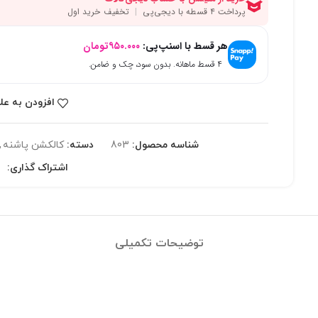
هر قسط با اسنپ‌پی:
۹۵۰.۰۰۰
تومان
۴ قسط ماهانه. بدون سود، چک و ضامن.
افزودن به عل
شناسه محصول:
803
دسته:
کالکشن پاشنه
,
اشتراک گذاری:
توضیحات تکمیلی