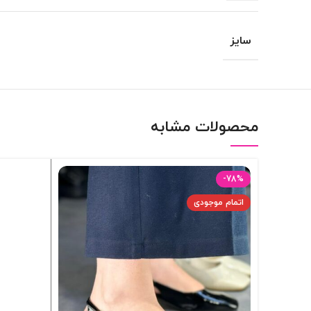
سایز
محصولات مشابه
-78%
اتمام موجودی