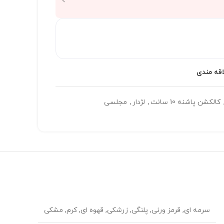
اقه مندی
کالکشن پاشنه 10 سانت
,
لژدار
,
مجلسی
سرمه ای, قرمز ورنی, پلنگی, زرشکی, قهوه ای, کرم, مشکی