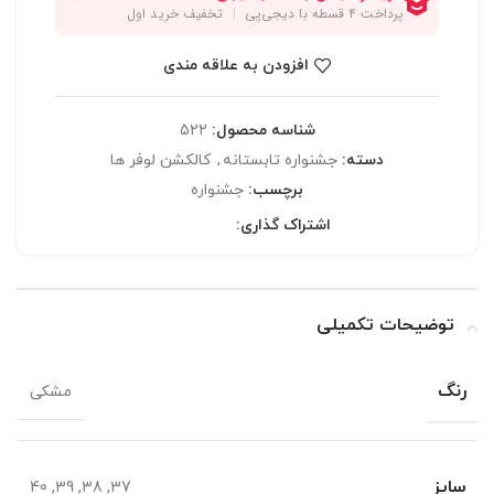
افزودن به علاقه مندی
شناسه محصول:
522
دسته:
جشنواره تابستانه
,
کالکشن لوفر ها
برچسب:
جشنواره
اشتراک گذاری:
توضیحات تکمیلی
رنگ
مشکی
سایز
37, 38, 39, 40