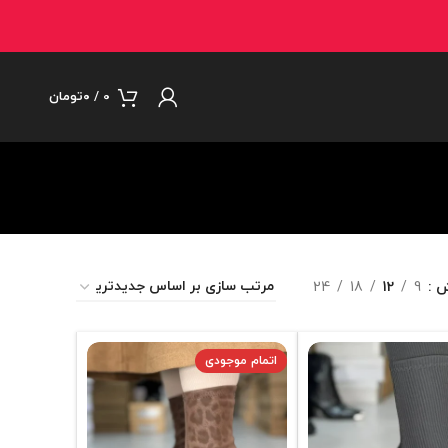
0
/
۰
تومان
ش
9
12
18
24
اتمام موجودی