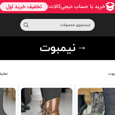
نیمبوت
بوت
نمای