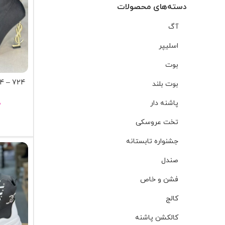
دسته‌های محصولات
آگ
اسلیپر
بوت
بوت بلند
پاشنه دار
۰
تخت عروسکی
جشنواره تابستانه
صندل
فشن و خاص
کالج
کالکشن پاشنه