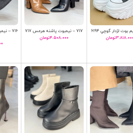
717 – نيمبوت پاشنه هرمس 717
716 – ن
۳.۸۱۸.۰۰
تومان
۴.۵۰۸.۰۰۰
تومان
۰۰
انتخاب گزینه ها
انتخاب گزینه ها
ا