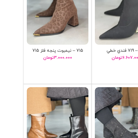
715 – نيمبوت پنجه فلز 715
۶.۶۰۷.۰
تومان
۳.۰۰۰.۰۰۰
تومان
نتخاب گزینه ها
انتخاب گزینه ها