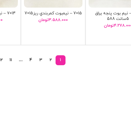
5 – نيم بوت پنجه يراق
7015 – نيمبوت کمربندي ريز7015
7014 – نيم بوت پنجه فلز 7014
5سانت 588
۳.۵۸۸.۰۰۰
تومان
۰۰
۴.۲۷۸.۰۰
تومان
انتخاب گزینه ها
ا
انتخاب گزینه ها
12
11
…
4
3
2
1