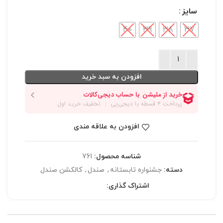
سایز
40
39
38
37
افزودن به سبد خرید
افزودن به علاقه مندی
شناسه محصول:
761
دسته:
جشنواره تابستانه
,
صندل
,
کالکشن صندل
اشتراک گذاری: