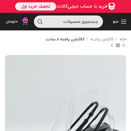
0
منو
۰
تومان
خانه
کالکشن پاشنه
کالکشن پاشنه 8 سانت