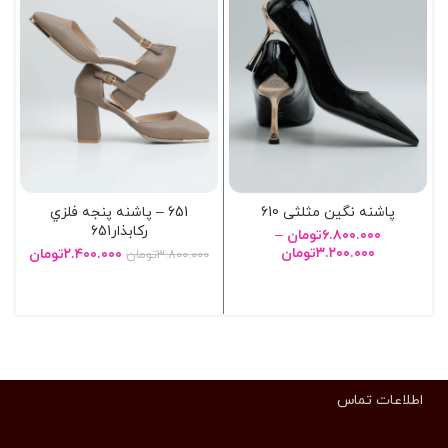
پاشنه نگین مثلثی 610
651 – پاشنه پنجه فلزي
رکابذار651
۶.۸۰۰.۰۰۰
تومان
–
۳.۲۰۰.۰۰۰
تومان
۲.۴۰۰.۰۰۰
تومان
۳.۸۰۰.۰۰۰
تومان
انتخاب گزینه ها
انتخاب گزینه ها
اطلاعات تماس