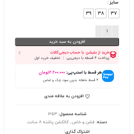
سایز
39
38
37
افزودن به سبد خرید
هر قسط با اسنپ‌پی:
۲.۲۰۰.۰۰۰
تومان
۴ قسط ماهانه. بدون سود، چک و ضامن.
افزودن به علاقه مندی
شناسه محصول:
1253
دسته:
فشن و خاص
,
کالکشن پاشنه 8 سانت
اشتراک گذاری: