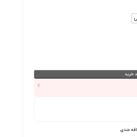
ی
 خرید
اقه مندی