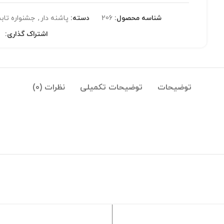
شناسه محصول:
206
دسته:
پاشنه دار
,
جشنواره تاب
اشتراک گذاری:
توضیحات
توضیحات تکمیلی
نظرات (0)