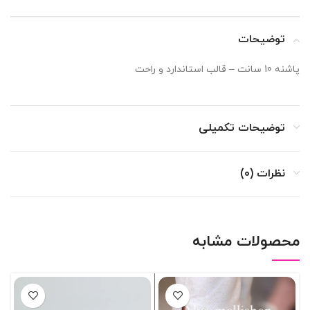
توضیحات
پاشنه 10 سانت – قالب استاندارد و راحت
توضیحات تکمیلی
نظرات (0)
محصولات مشابه