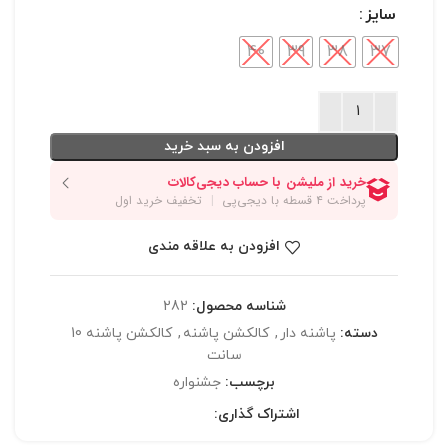
سایز
40
39
38
37
افزودن به سبد خرید
افزودن به علاقه مندی
شناسه محصول:
282
دسته:
پاشنه دار
,
کالکشن پاشنه
,
کالکشن پاشنه 10
سانت
برچسب:
جشنواره
اشتراک گذاری: