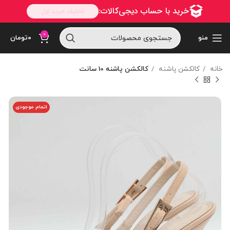
0
منو
۰
تومان
خانه
کالکشن پاشنه
کالکشن پاشنه 10 سانت
اتمام موجودی