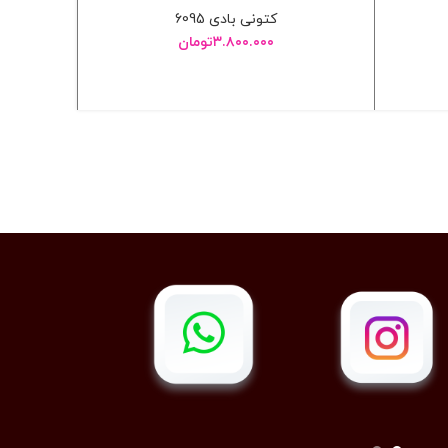
کتونی بادی 6095
۳.۸۰۰.۰۰۰
تومان
انتخاب گزینه ها