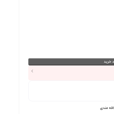
 خرید
اقه مندی