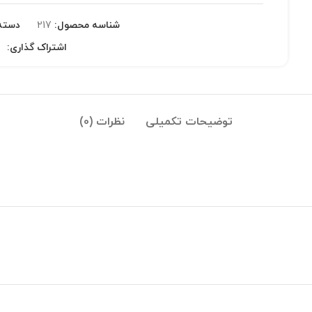
شناسه محصول:
217
دسته
اشتراک گذاری:
توضیحات تکمیلی
نظرات (0)