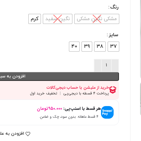
رنگ
مشکی نگین مشکی
نگین سفید
کرم
سایز
40
39
38
37
افزودن به سبد
هر قسط با اسنپ‌پی:
۹۵۰.۰۰۰
تومان
۴ قسط ماهانه. بدون سود، چک و ضامن.
افزودن به عل