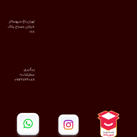
تهران باغ سپهسالار
خیابان مصباح پلاک
۱۰۸
پیگیری
سفارشات=
09122724089