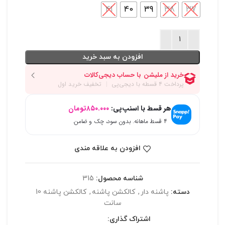
41
40
39
38
37
افزودن به سبد خرید
هر قسط با اسنپ‌پی:
۸۵۰.۰۰۰
تومان
۴ قسط ماهانه. بدون سود، چک و ضامن.
افزودن به علاقه مندی
شناسه محصول:
315
دسته:
پاشنه دار
,
کالکشن پاشنه
,
کالکشن پاشنه 10
سانت
اشتراک گذاری: