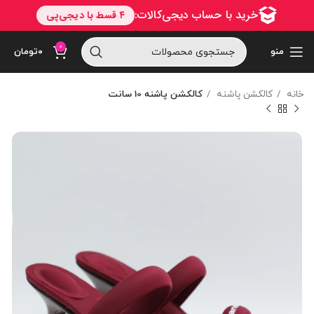
0
منو
۰
تومان
خانه
کالکشن پاشنه
کالکشن پاشنه 10 سانت