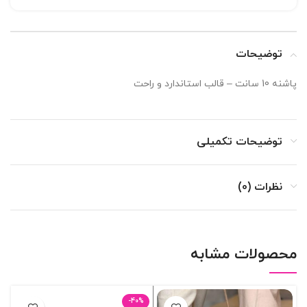
توضیحات
پاشنه 10 سانت – قالب استاندارد و راحت
توضیحات تکمیلی
نظرات (0)
محصولات مشابه
-40%