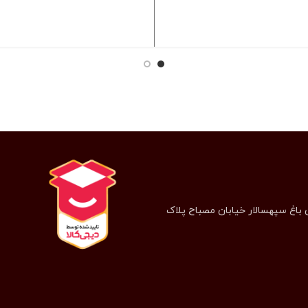
انتخاب گزینه ها
انتخاب گزینه ها
 باغ سپهسالار خیابان مصباح پلاک