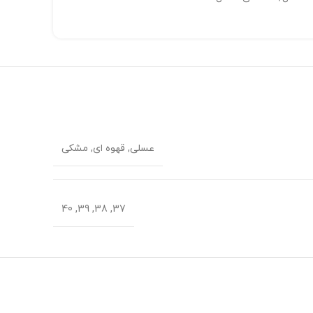
عسلی, قهوه ای, مشکی
37, 38, 39, 40