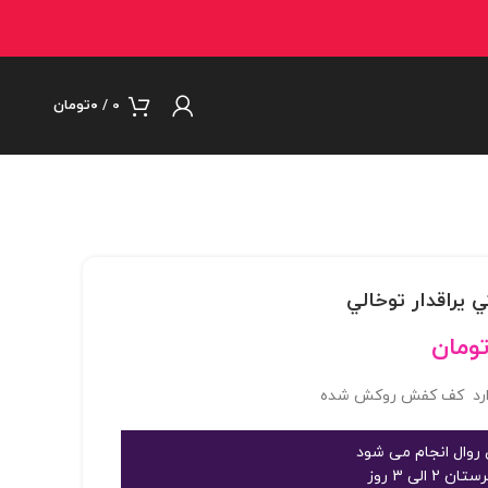
0
/
۰
تومان
ومان
روال انجام می شود