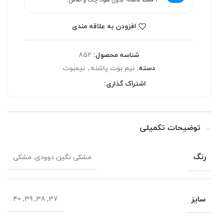
افزودن به علاقه مندی
شناسه محصول:
852
دسته:
نیم بوت پاشنه
,
نیمبوت
اشتراک گذاری:
توضیحات تکمیلی
رنگ
مشکی نگین دوودی, مشکی
سایز
37, 38, 39, 40