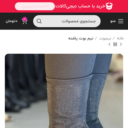
0
منو
۰
تومان
خانه
نیمبوت
نیم بوت پاشنه