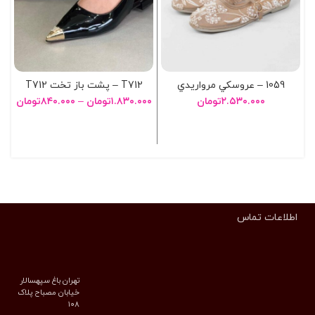
1059 – عروسکي مرواريدي
T712 – پشت باز تخت T712
۲.۵۳۰.۰۰۰
تومان
۱.۸۳۰.۰۰۰
تومان
–
۸۴۰.۰۰۰
تومان
انتخاب گزینه ها
انتخاب گزینه ها
اطلاعات تماس
تهران باغ سپهسالار
خیابان مصباح پلاک
۱۰۸