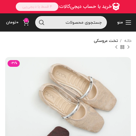
0
منو
۰
تومان
خانه
تخت عروسکی
-31%