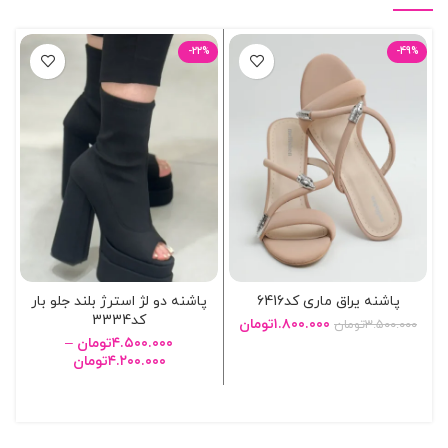
-22%
-49%
پاشنه یراق ماری کد6416
پاشنه دو لژ استرژ بلند جلو بار
کد3334
۱.۸۰۰.۰۰۰
تومان
۳.۵۰۰.۰۰۰
تومان
۴.۵۰۰.۰۰۰
تومان
–
۴.۲۰۰.۰۰۰
تومان
انتخاب گزینه ها
انتخاب گزینه ها