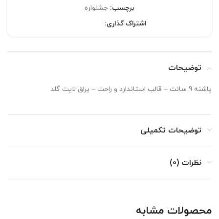
برچسب:
جشنواره
اشتراک گذاری:
توضیحات
پاشنه 9 سانت – قالب استاندارد و راحت – یراق لایت گلد
توضیحات تکمیلی
نظرات (0)
محصولات مشابه