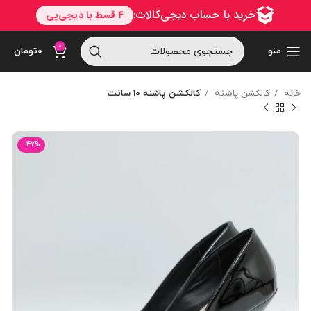
0
منو
۰
تومان
خانه
کالکشن پاشنه
کالکشن پاشنه 10 سانت
-47%