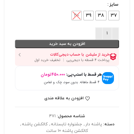
سایز
40
39
38
37
افزودن به سبد خرید
هر قسط با اسنپ‌پی:
۴۵۰.۰۰۰
تومان
۴ قسط ماهانه. بدون سود، چک و ضامن.
افزودن به علاقه مندی
شناسه محصول:
471
دسته:
پاشنه دار
,
جشنواره تابستانه
,
کالکشن پاشنه
,
کالکشن پاشنه 10 سانت