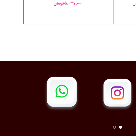
ن
۵.۰۳۷.۰۰۰
تومان
انتخاب گزینه ها