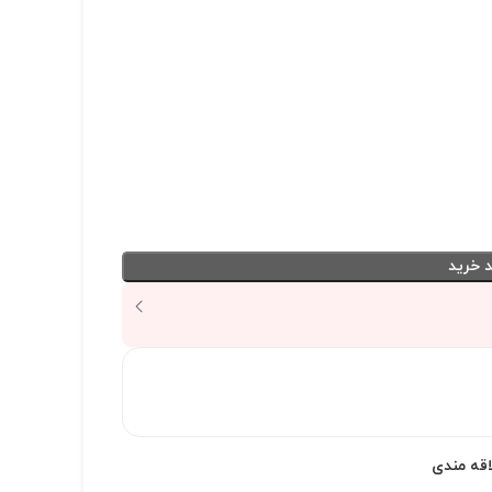
 خرید
اقه مندی