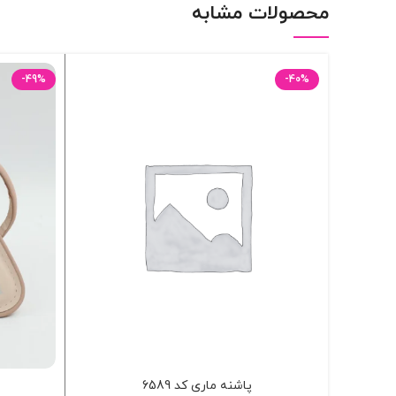
محصولات مشابه
-49%
-40%
پاشنه ماری کد 6589