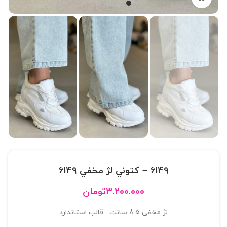
6149 – کتوني لژ مخفي 6149
۳.۲۰۰.۰۰۰
تومان
لژ مخفی 8.5 سانت قالب استاندارد