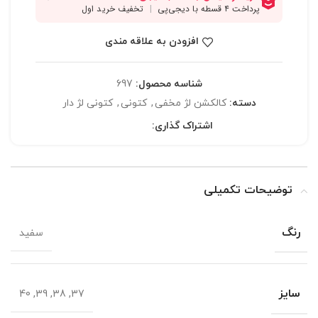
افزودن به علاقه مندی
شناسه محصول:
697
دسته:
کالکشن لژ مخفی
,
کتونی
,
کتونی لژ دار
اشتراک گذاری:
توضیحات تکمیلی
رنگ
سفید
سایز
37, 38, 39, 40