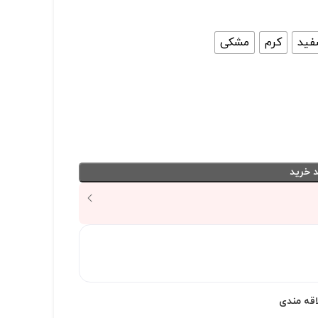
فید
کرم
مشکی
 خرید
اقه مندی