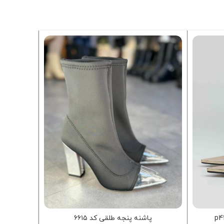
-44%
پاشنه پنجه طلقی کد ۶۶۱۵
پش