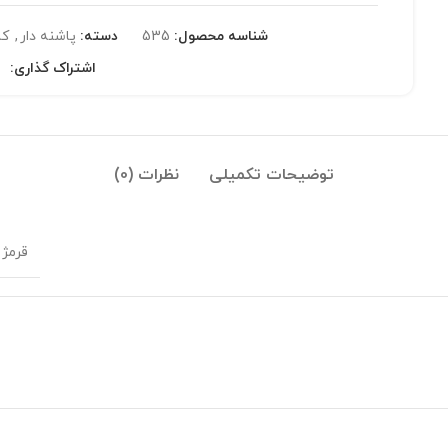
شناسه محصول:
535
دسته:
پاشنه دار
,
کا
اشتراک گذاری:
توضیحات تکمیلی
نظرات (0)
قرمژ 