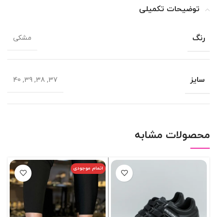
توضیحات تکمیلی
رنگ
مشکی
سایز
37, 38, 39, 40
محصولات مشابه
اتمام موجودی