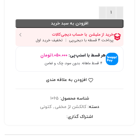
افزودن به سبد خرید
هر قسط با اسنپ‌پی:
۱.۰۵۰.۰۰۰
تومان
۴ قسط ماهانه. بدون سود، چک و ضامن.
افزودن به علاقه مندی
شناسه محصول:
1065
دسته:
کالکشن لژ مخفی
,
کتونی
اشتراک گذاری: