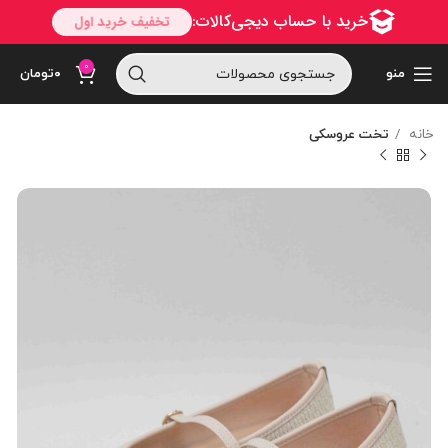
0
منو
۰
تومان
خانه
تخت عروسکی