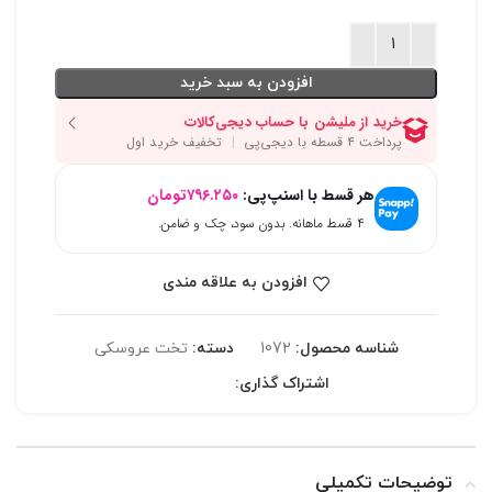
افزودن به سبد خرید
هر قسط با اسنپ‌پی:
۷۹۶.۲۵۰
تومان
۴ قسط ماهانه. بدون سود، چک و ضامن.
افزودن به علاقه مندی
شناسه محصول:
1072
دسته:
تخت عروسکی
اشتراک گذاری:
توضیحات تکمیلی