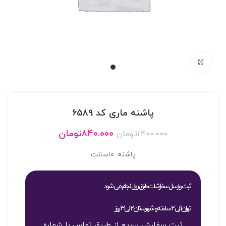
بزرگنمایی تصویر
پاشنه ماری کد 6589
۸۴۰.۰۰۰
تومان
۱.۴۰۰.۰۰۰
تومان
پاشنه :۱۰سانت
ثبت و ارسال سفارشات طبق روال انجام می شود
تهران 1 الی 2 ساعته و شهرستان 2 الی 3 روز
ثبت سفارش سریع از طریق تماس با شماره