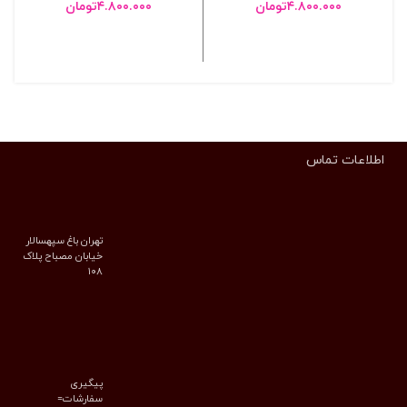
۴.۸۰۰.۰۰۰
تومان
۴.۸۰۰.۰۰۰
تومان
انتخاب گزینه ها
انتخاب گزینه ها
اطلاعات تماس
تهران باغ سپهسالار
خیابان مصباح پلاک
۱۰۸
پیگیری
سفارشات=