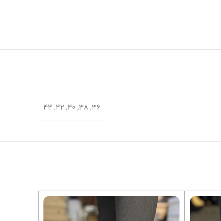
36, 38, 40, 42, 44