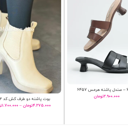
6457
۲.۹۰۰.۰۰۰
تومان
بوت پاشنه دو طرف کش کد ۶۸۲۲
۴.۲۷۵.۰۰۰
تومان
–
۱.۷۰۰.۰۰۰
تو
انتخاب گزینه ها
انتخاب گزینه ها