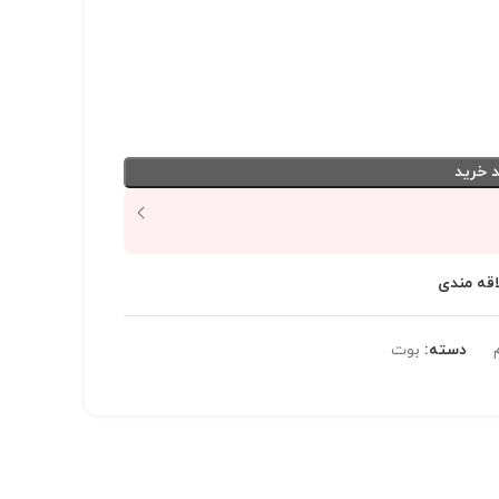
 خرید
اقه مندی
دسته:
بوت