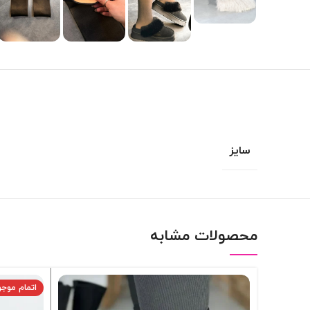
سایز
محصولات مشابه
اتمام موج