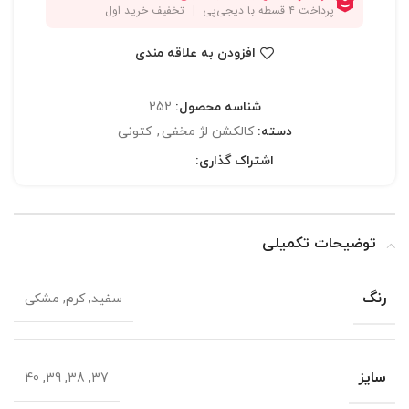
افزودن به علاقه مندی
شناسه محصول:
252
دسته:
کالکشن لژ مخفی
,
کتونی
اشتراک گذاری:
توضیحات تکمیلی
رنگ
سفید, کرم, مشکی
سایز
37, 38, 39, 40