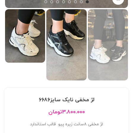
لژ مخفی نایک سایز۶۶۸۶
۳.۸۰۰.۰۰۰
تومان
لژ مخفی ۸سانت زیره پیو قالب استاندارد