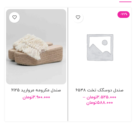
-77%
صندل دوسگک تخت ۶۵۴۸
صندل مکرومه مروارید 6125
۲.۵۲۵.۰۰۰
تومان
–
۲.۹۰۰.۰۰۰
تومان
۵۸۸.۰۰۰
تومان
انتخاب گزینه ها
انتخاب گزینه ها