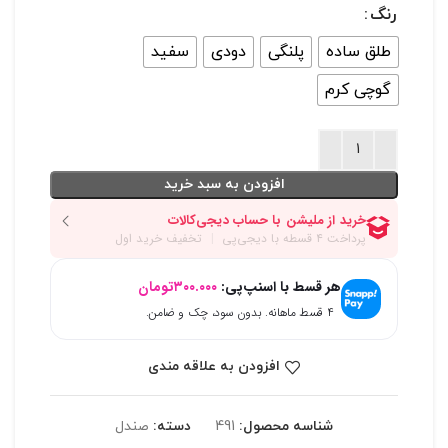
رنگ
طلق ساده
پلنگی
دودی
سفید
گوچی کرم
افزودن به سبد خرید
هر قسط با اسنپ‌پی:
۳۰۰.۰۰۰
تومان
۴ قسط ماهانه. بدون سود، چک و ضامن.
افزودن به علاقه مندی
شناسه محصول:
491
دسته:
صندل