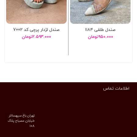
صندل طلقی ۱۱۸۴
صندل لژدار پرچی کد 7002
۹۵۰.۰۰۰
تومان
۲.۵۹۳.۰۰۰
تومان
انتخاب گزینه ها
انتخاب گزینه ها
اطلاعات تماس
تهران باغ سپهسالار
خیابان مصباح پلاک
۱۰۸