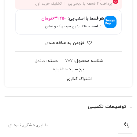
هر قسط با اسنپ‌پی:
۶۳۱.۲۵۰
تومان
۴ قسط ماهانه. بدون سود، چک و ضامن.
افزودن به علاقه مندی
شناسه محصول:
707
دسته:
صندل
برچسب:
جشنواره
اشتراک گذاری:
توضیحات تکمیلی
رنگ
طلایی, مشکی, نقره ای