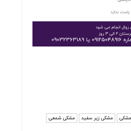
راست ندارد
روال انجام می شود
09032
مشکی
مشکی زیر سفید
مشکی شمعی