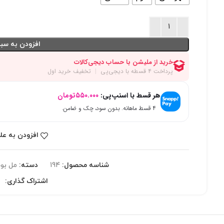
افزودن به سبد
هر قسط با اسنپ‌پی:
۵۵۰.۰۰۰
تومان
۴ قسط ماهانه. بدون سود، چک و ضامن.
افزودن به عل
شناسه محصول:
194
دسته:
مل بو
اشتراک گذاری: