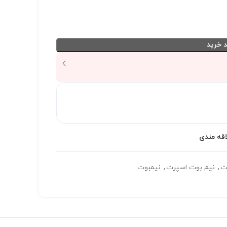
 خرید
اقه مندی
ت
,
نیم بوت اسپرت
,
نیمبوت