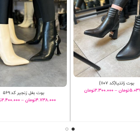
بوت زانتیا(کد ۱۱۰۷)
۵.۰۳
تومان
–
۲.۳۰۰.۰۰۰
تومان
بوت بغل زنجیر کد:۵۶۹
۴.۷۳۸.۰۰۰
تومان
–
۲.۴۰۰.۰۰۰
ت
انتخاب گزینه ها
انتخاب گزینه ها