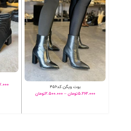
۷.۰۰۰
بوت ویگن کد۴۵۶
۵.۲۶۲.۰۰۰
تومان
–
۲.۵۰۰.۰۰۰
تومان
انتخاب گزینه ها