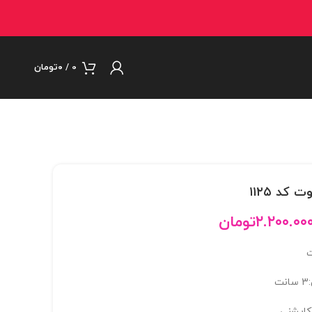
0
/
۰
تومان
کد ۱۱۲۵
۲.۲۰۰.۰۰
تومان
ت
کاپشنی