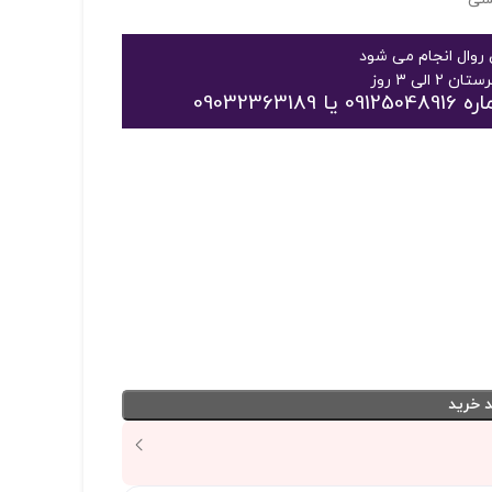
روال انجام می شود
09032
 خرید