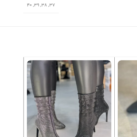
37, 38, 39, 40