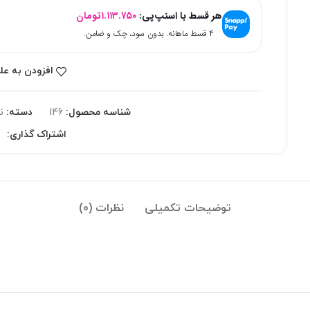
هر قسط با اسنپ‌پی:
۱.۱۱۳.۷۵۰
تومان
۴ قسط ماهانه. بدون سود، چک و ضامن.
افزودن به عل
شناسه محصول:
146
دسته:
ن
اشتراک گذاری:
توضیحات تکمیلی
نظرات (0)