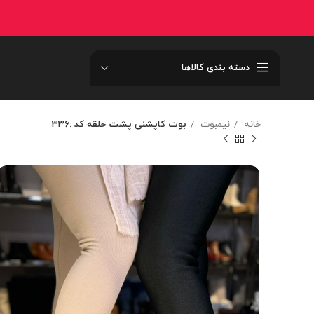
دسته بندی کالاها
خانه
نیمبوت
بوت کاپشنی پشت حلقه کد :۳۳۶