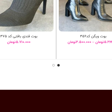
بوت ویگن کد۴۵۶
بوت فندی بافتی کد ۴۷۵
۵.۲۶
تومان
–
۲.۵۰۰.۰۰۰
تومان
۵.۷۱۰.۰۰۰
تومان
انتخاب گزینه ها
انتخاب گزینه ها