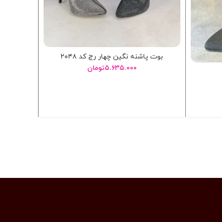
بوت پاشنه نگین چهار رج کد ۲۰۴۸
۵.۶۳۵.۰۰۰
تومان
انتخاب گزینه ها