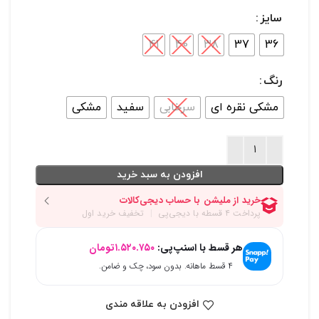
سایز
41
40
38
37
36
رنگ
مشکی نقره ای
سرخابی
سفید
مشکی
افزودن به سبد خرید
هر قسط با اسنپ‌پی:
۱.۵۲۰.۷۵۰
تومان
۴ قسط ماهانه. بدون سود، چک و ضامن.
افزودن به علاقه مندی