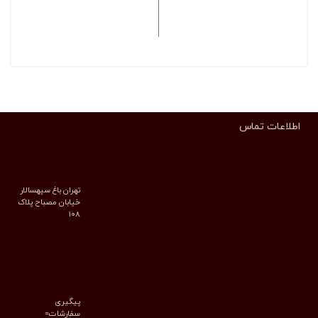
انتخاب گزینه ها
انتخاب گزینه ها
اطلاعات تماس
تهران باغ سپهسالار
خیابان مصباح پلاک
۱۰۸
پیگیری
سفارشات=