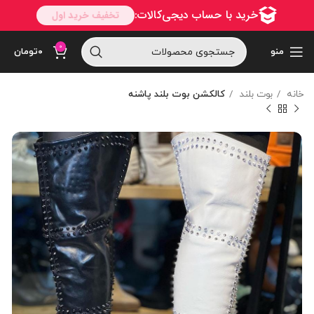
0
منو
۰
تومان
خانه
بوت بلند
کالکشن بوت بلند پاشنه