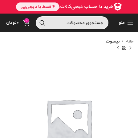
0
منو
۰
تومان
خانه
نیمبوت