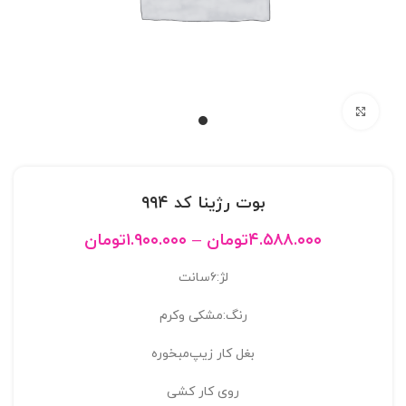
بزرگنمایی تصویر
بوت رژینا کد ۹۹۴
۴.۵۸۸.۰۰۰
تومان
–
۱.۹۰۰.۰۰۰
تومان
لژ:۶سانت
رنگ:مشکی و‌کرم
بغل کار زیپ‌مبخوره
روی کار کشی