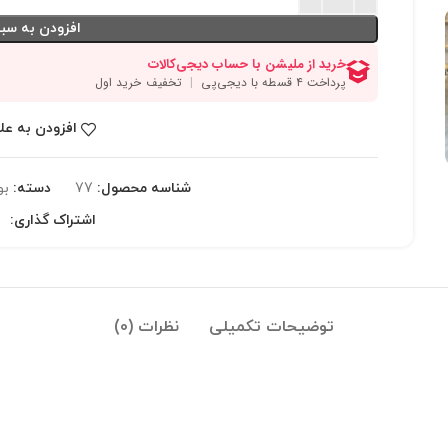
افزودن به سبد
افزودن به عل
شناسه محصول:
77
دسته:
بو
اشتراک گذاری:
توضیحات تکمیلی
نظرات (0)