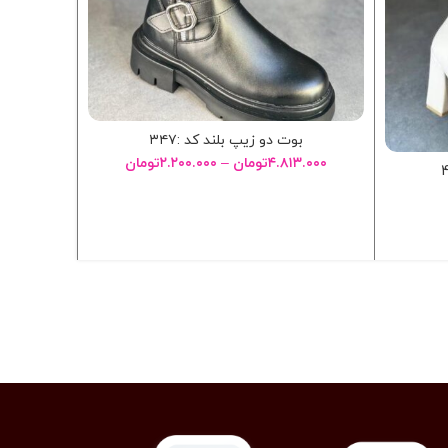
بوت دو زیپ بلند کد :۳۴۷
۴.۸۱۳.۰۰۰
تومان
–
۲.۲۰۰.۰۰۰
تومان
انتخاب گزینه ها