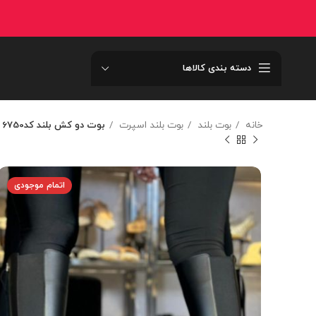
دسته بندی کالاها
خانه
بوت بلند
بوت بلند اسپرت
بوت دو کش بلند کد6750
اتمام موجودی