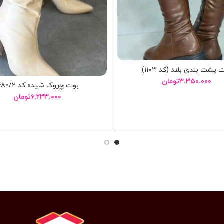
 پشت بندی بلند (کد ۱۱۰۳)
۳.۳۵۰.۰۰۰
تومان
بوت چروک شیده کد 480/2
۶.۲۳۳.۰۰۰
تومان
انتخاب گزینه ها
انتخاب گزینه ها