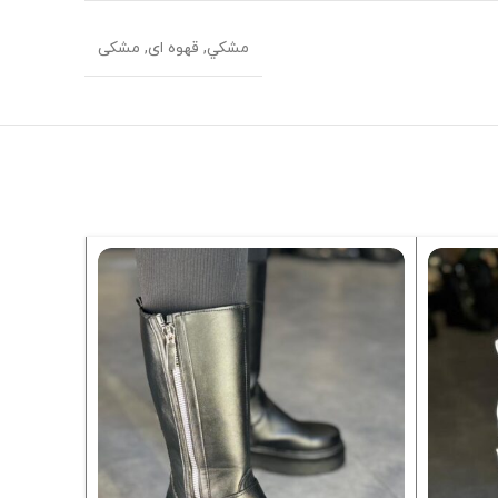
مشکي, قهوه ای, مشکی