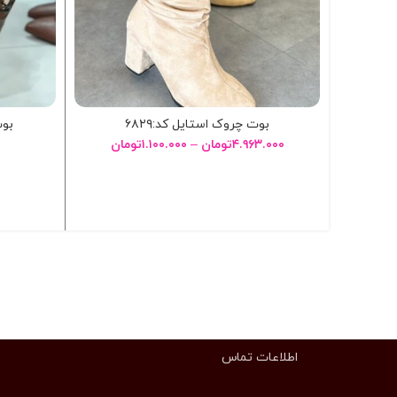
بوت چروک استایل کد:۶۸۲۹
بوت
۴.۹۶۳.۰۰۰
تومان
–
۱.۱۰۰.۰۰۰
تومان
انتخاب گزینه ها
اطلاعات تماس