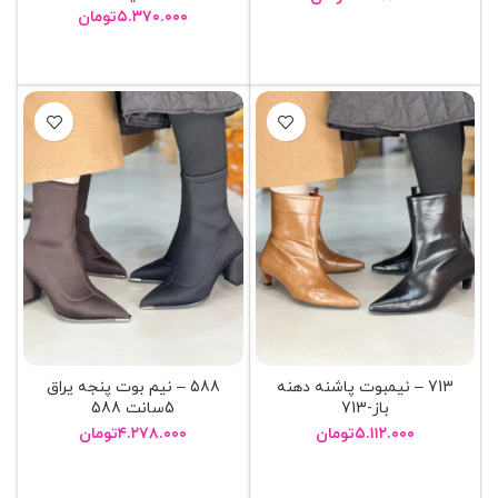
۵.۳۷۰.۰۰۰
تومان
انتخاب گزینه ها
انتخاب گزینه ها
713 – نیمبوت پاشنه دهنه
588 – نيم بوت پنجه يراق
باز-713
5سانت 588
۵.۱۱۲.۰۰۰
تومان
۴.۲۷۸.۰۰۰
تومان
انتخاب گزینه ها
انتخاب گزینه ها