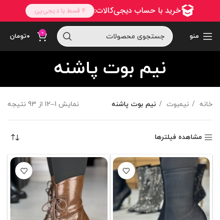
0
منو
۰
تومان
نیم بوت پاشنه
خانه
نیمبوت
نیم بوت پاشنه
نمایش 1–12 از 93 نتیجه
مشاهده فیلترها