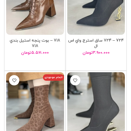
724 – 724 ساق استرج واي اس
718 – بوت پنجه استيل بندي
ال
718
۳.۹۰۰.۰۰۰
تومان
۵.۵۶۱.۰۰۰
تومان
انتخاب گزینه ها
انتخاب گزینه ها
اتمام موجودی