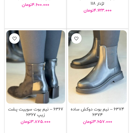
لژدار 118
۴.۶۰۰.۰۰۰
تومان
۴.۶۲۳.۰۰۰
تومان
انتخاب گزینه ها
انتخاب گزینه ها
6374 – نيم بوت دوکش ساده
6367 – نيم بوت سوييت پشت
6374
زيپ 6367
۳.۶۵۷.۰۰۰
تومان
۳.۸۷۵.۰۰۰
تومان
انتخاب گزینه ها
انتخاب گزینه ها