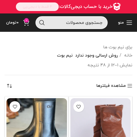
0
منو
۰
تومان
برای نیم بوت ها
خانه
روش ارسالی وجود ندارد
نیم بوت
نمایش 1–12 از 48 نتیجه
مشاهده فیلترها