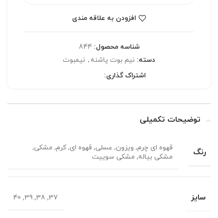
افزودن به علاقه مندی
شناسه محصول:
844
دسته:
نیم بوت پاشنه
,
نیمبوت
اشتراک گذاری:
توضیحات تکمیلی
قهوه ای چرم, ویزون, عسلی, قهوه ای, کرم, مشکی,
رنگ
مشکی بیاله, مشکی سوییت
سایز
37, 38, 39, 40