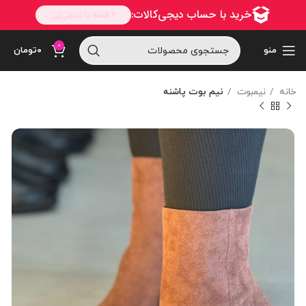
0
منو
۰
تومان
خانه
نیمبوت
نیم بوت پاشنه