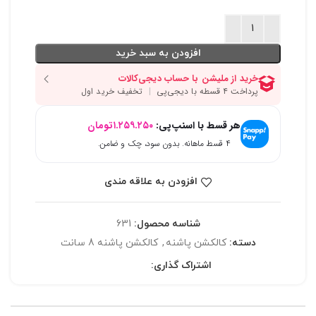
افزودن به سبد خرید
هر قسط با اسنپ‌پی:
۱.۲۵۹.۲۵۰
تومان
۴ قسط ماهانه. بدون سود، چک و ضامن.
افزودن به علاقه مندی
شناسه محصول:
631
دسته:
کالکشن پاشنه
,
کالکشن پاشنه 8 سانت
اشتراک گذاری: