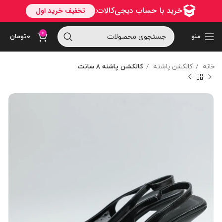
0
منو
۰
تومان
خانه
کالکشن پاشنه
کالکشن پاشنه 8 سانت