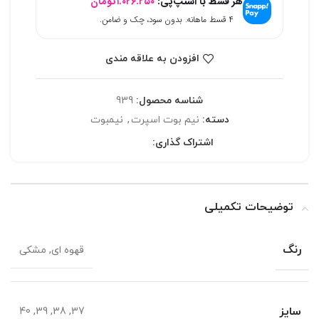
هر قسط با اسنپ‌پی:
۱.۰۲۶.۲۵۰
تومان
۴ قسط ماهانه. بدون سود، چک و ضامن.
افزودن به علاقه مندی
شناسه محصول:
939
دسته:
نیم بوت اسپرت
,
نیمبوت
اشتراک گذاری:
توضیحات تکمیلی
رنگ
قهوه ای, مشکی
سایز
37, 38, 39, 40