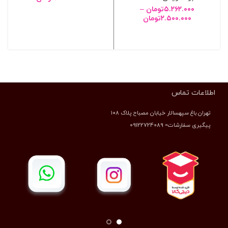
۵.۲۶۲.۰۰۰
تومان
–
انتخاب گزینه ها
۲.۵۰۰.۰۰۰
تومان
انتخاب گزینه ها
اطلاعات تماس
تهران باغ سپهسالار خیابان مصباح پلاک ۱۰۸
پیگیری سفارشات= 09122724089