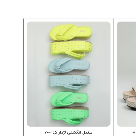
اتمام موجو
صندل انگشتی لژدار کد۷۰۰۱