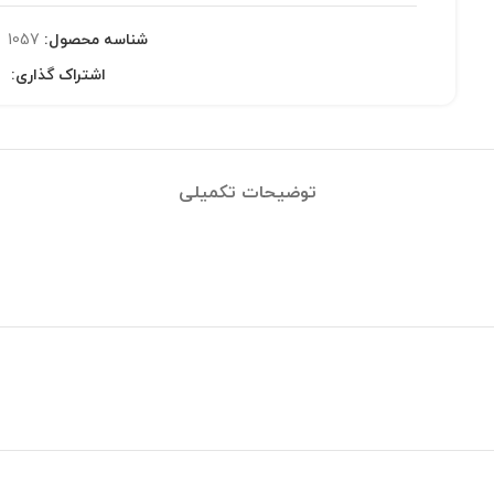
شناسه محصول:
1057
اشتراک گذاری:
توضیحات تکمیلی