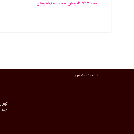
۲.۵۲۵.۰۰۰
تومان
–
۵۸۸.۰۰۰
تومان
انتخاب گزینه ها
اطلاعات تماس
تهران
۱۰۸