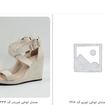
ندل تونلی توری کد ۶۶۱۸
صندل تونلی ضربدر کد ۸۴۳۴