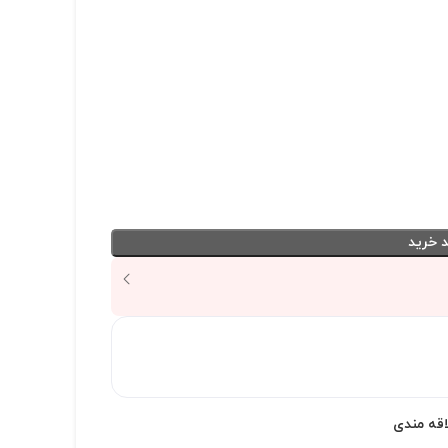
 خرید
اقه مندی