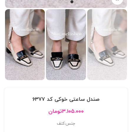
صندل ساعتی خوکی کد ۶۳۷۷
۳.۱۰۵.۰۰۰
تومان
جنس:کنف