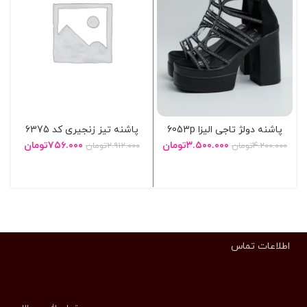
پاشنه دولژ تاجی الیزا 6053p
پاشنه تیز زنجیری کد 6375
۳.۵۰۰.۰۰۰
تومان
۷۵۶.۰۰۰
تومان
۴.۲۰۰.۰۰۰
تومان
۲.۹۱۲.۰۰۰
تومان
انتخاب گزینه ها
انتخاب گزینه ها
اطلاعات تماس