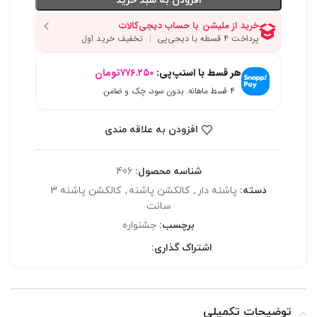
افزودن به سبد خرید
هر قسط با اسنپ‌پی:
۷۷۶.۲۵۰
تومان
۴ قسط ماهانه. بدون سود، چک و ضامن.
افزودن به علاقه مندی
شناسه محصول:
406
دسته:
پاشنه دار
,
کالکشن پاشنه
,
کالکشن پاشنه 3
سانت
برچسب:
جشنواره
اشتراک گذاری:
توضیحات تکمیلی