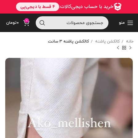
0
منو
۰
تومان
خانه
کالکشن پاشنه
کالکشن پاشنه 3 سانت