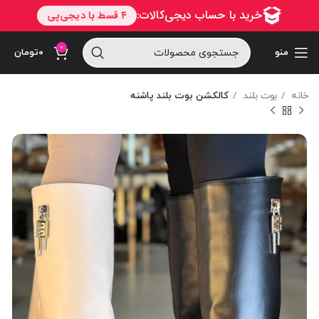
0
منو
۰
تومان
خانه
بوت بلند
کالکشن بوت بلند پاشنه