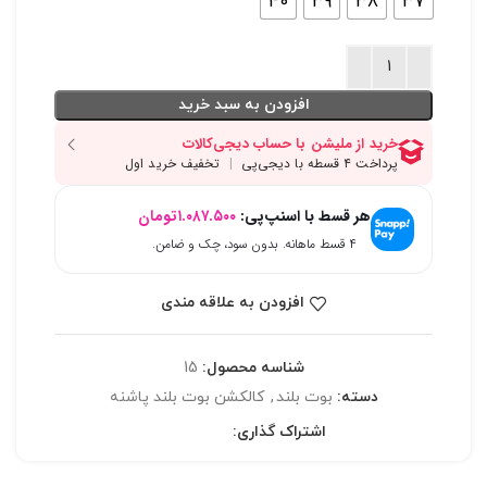
40
39
38
37
افزودن به سبد خرید
هر قسط با اسنپ‌پی:
۱.۰۸۷.۵۰۰
تومان
۴ قسط ماهانه. بدون سود، چک و ضامن.
افزودن به علاقه مندی
شناسه محصول:
15
دسته:
بوت بلند
,
کالکشن بوت بلند پاشنه
اشتراک گذاری: