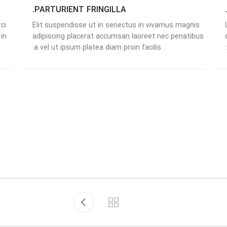
PARTURIENT FRINGILLA.
ci
Elit suspendisse ut in senectus in vivamus magnis
in
adipiscing placerat accumsan laoreet nec penatibus
a vel ut ipsum platea diam proin facilis.