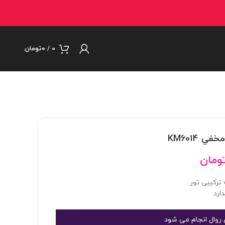
0
/
۰
تومان
ومان
 ترکیبی تور
ارد
روال انجام می شود