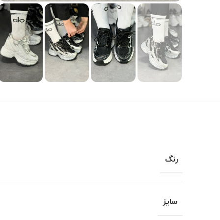
رنگ
سایز