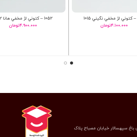
1052 – کتوني لژ مخفي هانا 1052
۴.۱۰۰.۰۰۰
تومان
۴.۹۰۰.۰۰۰
تومان
انتخاب گزینه ها
انتخاب گزینه ها
 باغ سپهسالار خیابان مصباح پلاک