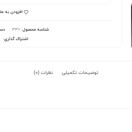
افزودن به عل
شناسه محصول:
330
دست
اشتراک گذاری:
توضیحات تکمیلی
نظرات (0)