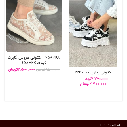
6583KK – کتوني عروس گلبرک
کوتاه 6583KK
۲.۵۰۰.۰۰۰
تومان
۳.۵۰۰.۰۰۰
تومان
کتونی زباری کد ۶۶۴۷
۲.۷۶۰.۰۰۰
تومان
–
انتخاب گزینه ها
۲.۷۰۰.۰۰۰
تومان
انتخاب گزینه ها
اطلاعات تماس