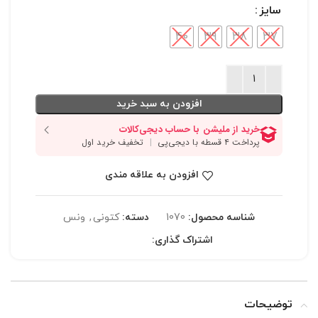
سایز
40
39
38
37
افزودن به سبد خرید
افزودن به علاقه مندی
شناسه محصول:
1070
دسته:
کتونی
,
ونس
اشتراک گذاری:
توضیحات