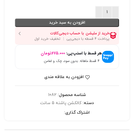
افزودن به سبد خرید
هر قسط با اسنپ‌پی:
۶۷۵.۰۰۰
تومان
۴ قسط ماهانه. بدون سود، چک و ضامن.
افزودن به علاقه مندی
شناسه محصول:
1082
دسته:
کالکشن پاشنه 5 سانت
اشتراک گذاری: