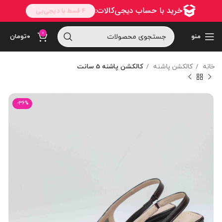
0
منو
۰
تومان
خانه
کالکشن پاشنه
کالکشن پاشنه 5 سانت
-36%