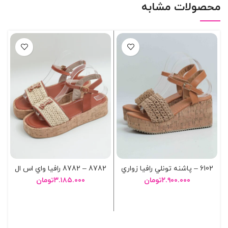
محصولات مشابه
6102 – پاشنه تونلي رافيا زواري
8782 – 8782 رافيا واي اس ال
۲.۹۰۰.۰۰۰
تومان
۳.۱۸۵.۰۰۰
تومان
انتخاب گزینه ها
انتخاب گزینه ها