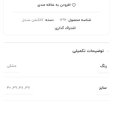
افزودن به علاقه مندی
شناسه محصول:
1296
دسته:
کالکشن صندل
اشتراک گذاری:
توضیحات تکمیلی
رنگ
مشکی
سایز
37, 38, 39, 40