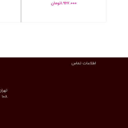
۱.۹۶۷.۰۰۰
تومان
انتخاب گزینه ها
اطلاعات تماس
تهران
۱۰۸