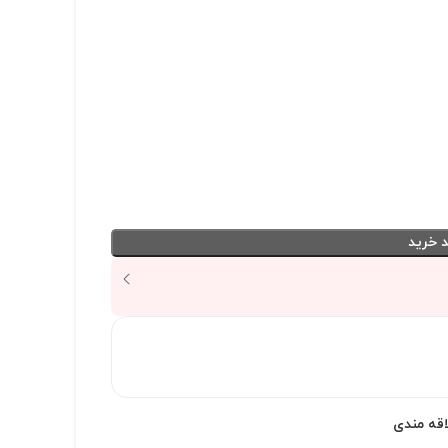
 خرید
اقه مندی