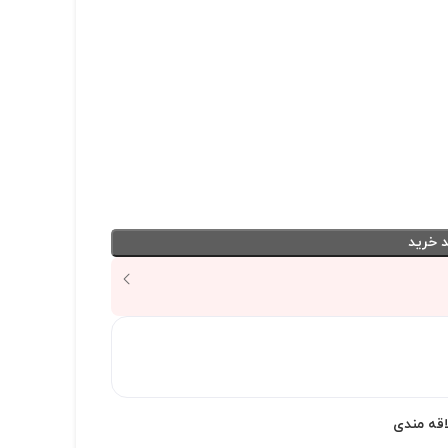
 خرید
اقه مندی