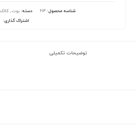
شناسه محصول:
614
دسته:
بوت
,
کالک
اشتراک گذاری:
توضیحات تکمیلی