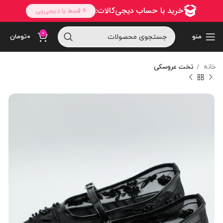
0
منو
۰
تومان
خانه
تخت عروسکی