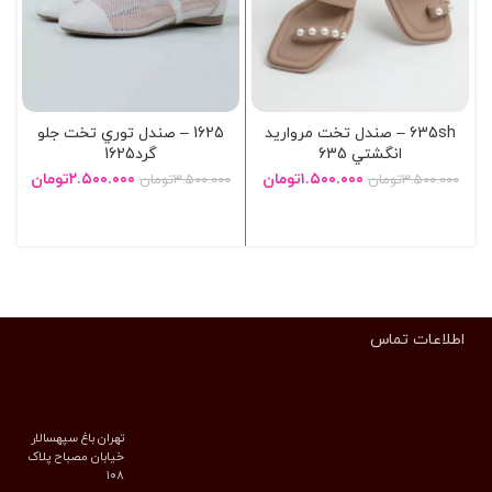
635sh – صندل تخت مرواريد
1625 – صندل توري تخت جلو
انگشتي 635
گرد1625
۱.۵۰۰.۰۰۰
تومان
۲.۵۰۰.۰۰۰
تومان
۳.۵۰۰.۰۰۰
تومان
۳.۵۰۰.۰۰۰
تومان
انتخاب گزینه ها
انتخاب گزینه ها
اطلاعات تماس
تهران باغ سپهسالار
خیابان مصباح پلاک
۱۰۸