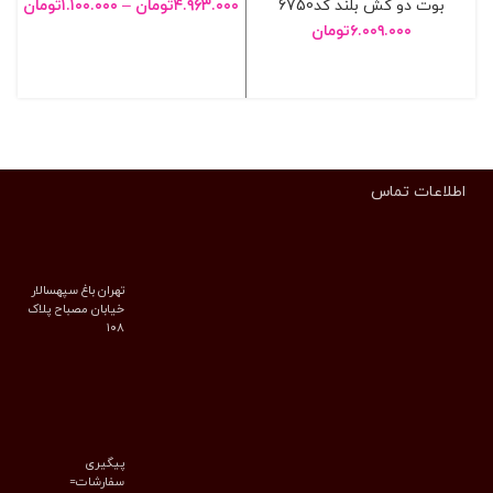
بوت دو کش بلند کد6750
۴.۹۶۳.۰۰۰
تومان
–
۱.۱۰۰.۰۰۰
تومان
۶.۰۰۹.۰۰۰
تومان
انتخاب گزینه ها
انتخاب گزینه ها
اطلاعات تماس
تهران باغ سپهسالار
خیابان مصباح پلاک
۱۰۸
پیگیری
سفارشات=