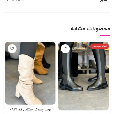
محصولات مشابه
اتمام موجودی
ا
بوت چروک استایل کد:۶۸۲۹