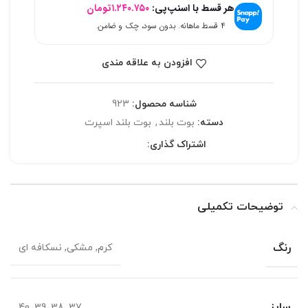
هر قسط با اسنپ‌پی:
۱.۲۴۰.۷۵۰
تومان
۴ قسط ماهانه. بدون سود، چک و ضامن.
افزودن به علاقه مندی
شناسه محصول:
923
دسته:
بوت بلند
,
بوت بلند اسپرت
اشتراک گذاری:
توضیحات تکمیلی
رنگ
کرم, مشکی, نسکافه ای
سایز
37, 38, 39, 40