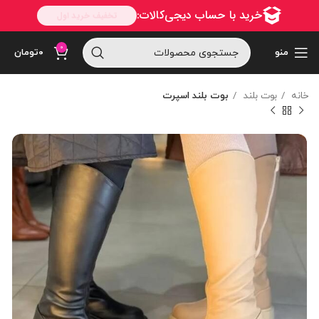
0
منو
۰
تومان
خانه
بوت بلند
بوت بلند اسپرت