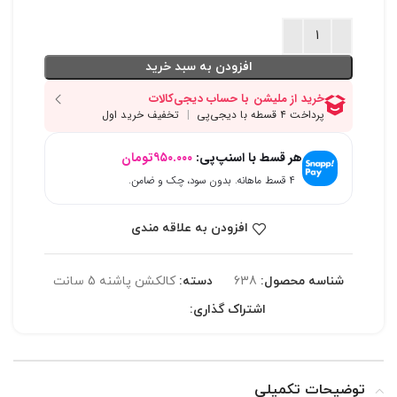
افزودن به سبد خرید
هر قسط با اسنپ‌پی:
۹۵۰.۰۰۰
تومان
۴ قسط ماهانه. بدون سود، چک و ضامن.
افزودن به علاقه مندی
شناسه محصول:
638
دسته:
کالکشن پاشنه 5 سانت
اشتراک گذاری:
توضیحات تکمیلی