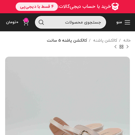
0
منو
۰
تومان
خانه
کالکشن پاشنه
کالکشن پاشنه 5 سانت