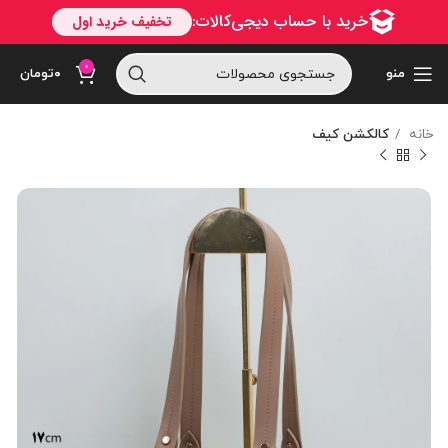
0
منو
۰
تومان
خانه
کالکشن کیف