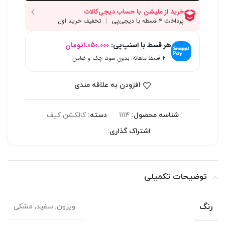
هر قسط با اسنپ‌پی:
۱.۰۵۰.۰۰۰
تومان
۴ قسط ماهانه. بدون سود، چک و ضامن.
افزودن به علاقه مندی
شناسه محصول:
1114
دسته:
کالکشن کیف
اشتراک گذاری:
توضیحات تکمیلی
رنگ
ویزون, سفید, مشکی