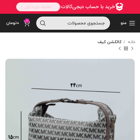
0
منو
۰
تومان
خانه
کالکشن کیف